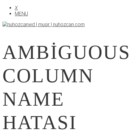
X
MENU
AMBIGUOUS
COLUMN
NAME
HATASI