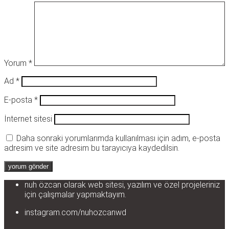
Yorum
*
Ad
*
E-posta
*
İnternet sitesi
Daha sonraki yorumlarımda kullanılması için adım, e-posta
adresim ve site adresim bu tarayıcıya kaydedilsin.
nuh özcan olarak web sitesi, yazılım ve özel projeleriniz
için çalışmalar yapmaktayım.
instagram.com/nuhozcanwd