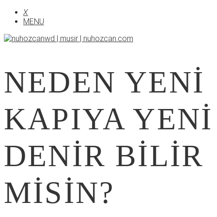
X
MENU
NEDEN YENI
KAPIYA YENI
DENIR BILIR
MISIN?